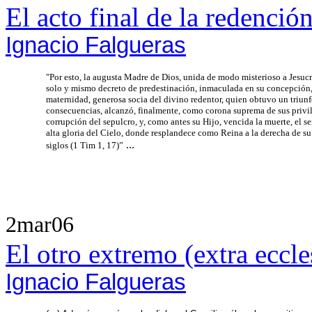
El acto final de la redenció
Ignacio Falgueras
"Por esto, la augusta Madre de Dios, unida de modo misterioso a Jesucr
solo y mismo decreto de predestinación, inmaculada en su concepción,
maternidad, generosa socia del divino redentor, quien obtuvo un triunf
consecuencias, alcanzó, finalmente, como corona suprema de sus privil
corrupción del sepulcro, y, como antes su Hijo, vencida la muerte, el s
alta gloria del Cielo, donde resplandece como Reina a la derecha de su
...
siglos (1 Tim 1, 17)”
2mar06
El otro extremo (extra eccle
Ignacio Falgueras