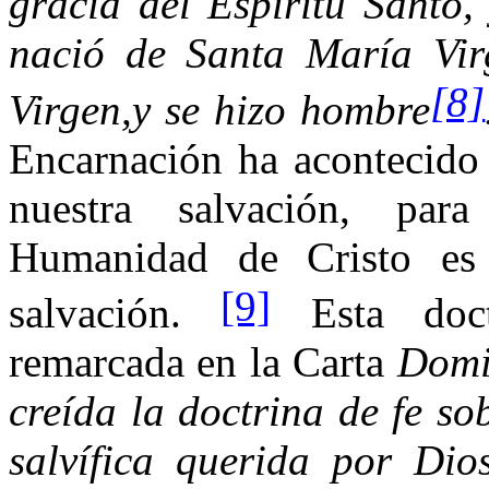
gracia del Espíritu Santo,
nació de Santa María Vir
[8]
Virgen,y se hizo hombre
Encarnación ha acontecid
nuestra salvación, par
Humanidad de Cristo es 
[9]
salvación.
Esta doct
remarcada en la Carta
Domi
creída la doctrina de fe s
salvífica querida por Dio