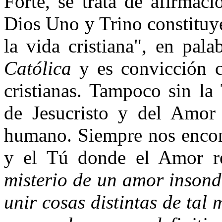
Forte, se trata de afirmac
Dios Uno y Trino constituye 
la vida cristiana", en pal
Católica
y es convicción c
cristianas. Tampoco sin la
de Jesucristo y del Amor
humano. Siempre nos encon
y el Tú donde el Amor re
misterio de un amor insond
unir cosas distintas de tal 