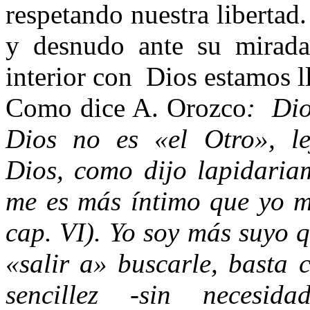
respetando nuestra libertad.
y desnudo ante su mirada
interior con
Dios estamos l
Como dice A. Orozco
:
Dio
Dios no es «el Otro», lej
Dios, como dijo lapidaria
me es más íntimo que yo m
cap. VI). Yo soy más suyo 
«salir a» buscarle, basta 
sencillez -sin necesida