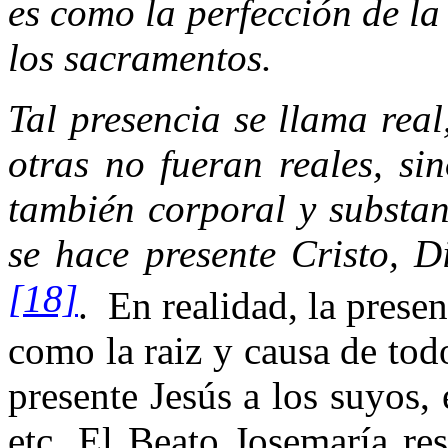
es como la perfección de la 
los sacramentos.
Tal presencia se llama real
otras no fueran reales, s
también corporal y substan
se hace presente Cristo, D
[18]
.
En realidad, la presen
como la raiz y causa de to
presente Jesús a los suyos, 
etc. El Beato Josemaría r