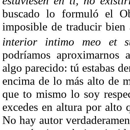
estuviesen en ti, no existir
buscado lo formuló el O
imposible de traducir bien
interior intimo meo et 
podríamos aproximarnos a 
algo parecido: tú estabas d
encima de lo más alto de m
que to mismo lo soy respe
excedes en altura por alto
No hay autor verdaderament