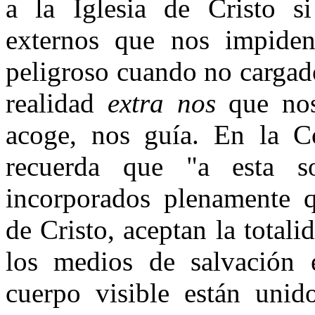
a la Iglesia de Cristo si
externos que nos impiden
peligroso cuando no cargado
realidad
extra nos
que no
acoge, nos guía. En la C
recuerda que "a esta so
incorporados plenamente q
de Cristo, aceptan la total
los medios de salvación e
cuerpo visible están unid