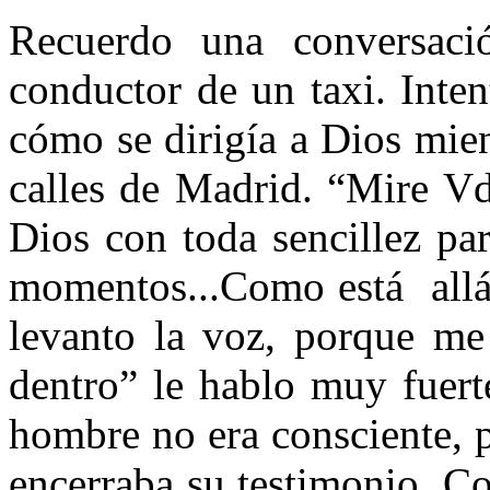
Recuerdo una conversac
conductor de un taxi. Inte
cómo se dirigía a Dios mien
calles de Madrid. “Mire Vd
Dios con toda sencillez pa
momentos...Como está
all
levanto la voz, porque me
dentro” le hablo muy fuert
hombre no era consciente, 
encerraba su testimonio. Co