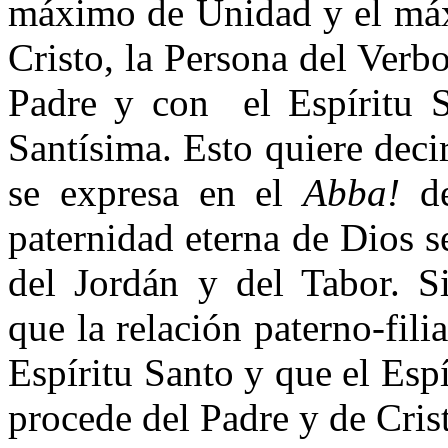
máximo de Unidad y el máxi
Cristo, la Persona del Verbo
Padre y con
el Espíritu
Santísima. Esto quiere decir
se expresa en el
Abba!
de
paternidad eterna de Dios s
del Jordán y del Tabor. S
que la relación paterno-fili
Espíritu Santo y que el Esp
procede del Padre y de Cris