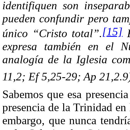
identifiquen son inseparab
pueden confundir pero tam
[15]
único “Cristo total”.
E
expresa también en el N
analogía de la Iglesia co
11,2; Ef 5,25-29; Ap 21,2.9
Sabemos que esa presencia 
presencia de la Trinidad en 
embargo, que nunca tendrí