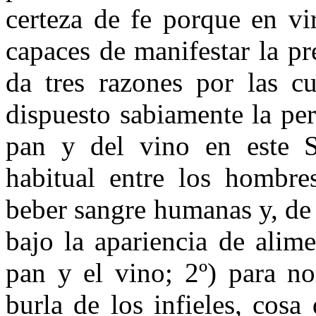
certeza de fe porque en vi
capaces de manifestar la p
da tres razones por las c
dispuesto sabiamente la pe
pan y del vino en este S
habitual entre los hombre
beber sangre humanas y, de 
bajo la apariencia de ali
pan y el vino; 2º) para n
burla de los infieles, cosa