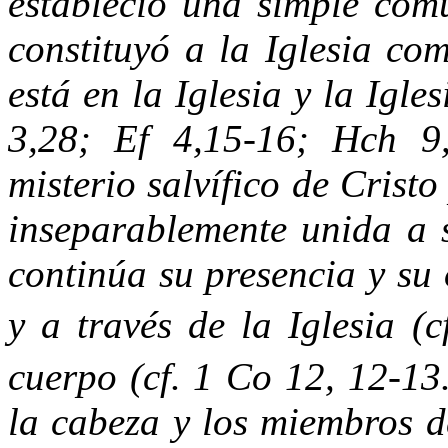
estableció una simple com
constituyó a la Iglesia co
está en la Iglesia y la Igle
3,28; Ef 4,15-16; Hch 9,
misterio salvífico de Cristo
inseparablemente unida a s
continúa su presencia y su 
y a través de la Iglesia (c
cuerpo (cf. 1 Co 12, 12-13
la cabeza y los miembros 