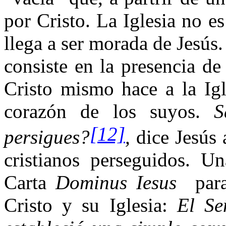
por Cristo. La Iglesia no e
llega a ser morada de Jesús.
consiste en la presencia de 
Cristo mismo hace a la Igl
corazón de los suyos.
S
[12]
persigues?
,
dice Jesús 
cristianos perseguidos. U
Carta
Dominus Iesus
par
Cristo y su Iglesia:
El Señ