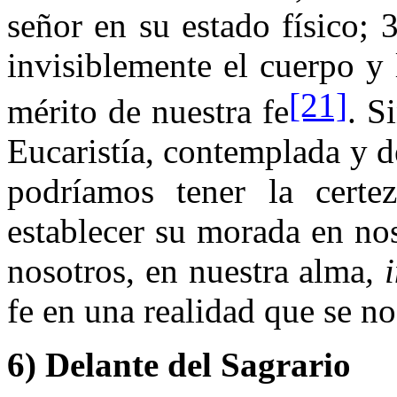
señor en su estado físico; 
invisiblemente el cuerpo y
[21]
mérito de nuestra fe
. S
Eucaristía, contemplada y d
podríamos tener la certe
establecer su morada en nos
nosotros, en nuestra alma
, 
fe en una realidad que se n
6) Delante del Sagrario