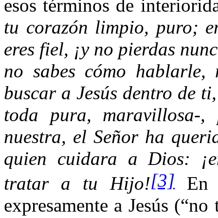
esos términos de interiorid
tu corazón limpio, puro; e
eres fiel, ¡y no pierdas nun
no sabes cómo hablarle, n
buscar a Jesús dentro de ti
toda pura, maravillosa-,
nuestra, el Señor ha queri
quien cuidara a Dios: ¡
[3]
tratar a tu Hijo!
En 
expresamente a Jesús (“no t