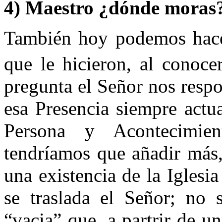
4) Maestro ¿dónde moras
También hoy podemos hacer
que le hicieron, al conoc
pregunta el Señor nos respo
esa Presencia siempre actua
Persona y Acontecimien
tendríamos que añadir más,
una existencia de la Igles
se traslada el Señor; no 
“vacia” que, a partrir de 