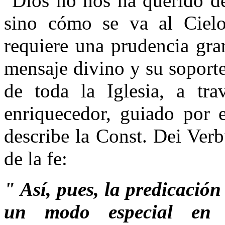
"Dios no nos ha querido des
sino cómo se va al Cielo
requiere una prudencia gran
mensaje divino y su soporte 
de toda la Iglesia, a tr
enriquecedor, guiado por 
describe la Const. Dei Verb
de la fe:
" Así, pues, la predicación
un modo especial en l