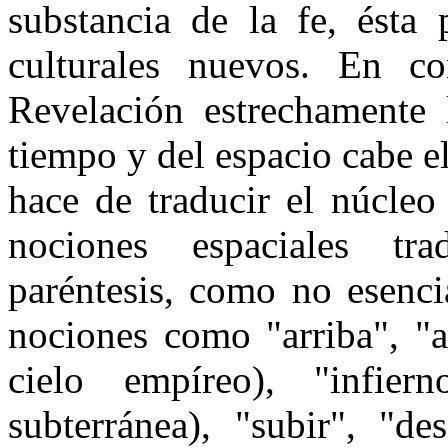
substancia de la fe, ésta 
culturales nuevos. En co
Revelación estrechamente 
tiempo y del espacio cabe e
hace de traducir el núcleo
nociones espaciales tra
paréntesis, como no esenci
nociones como "arriba", "a
cielo empíreo), "infie
subterránea), "subir", "de