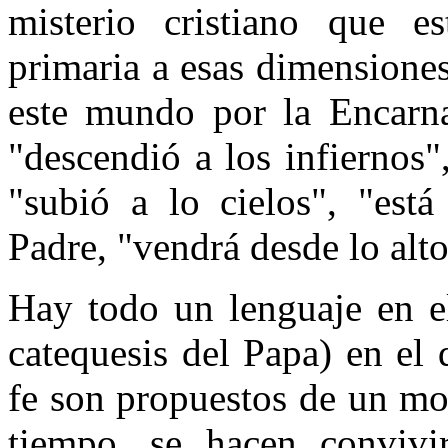
misterio cristiano que e
primaria a esas dimensione
este mundo por la Encarna
"descendió a los infiernos"
"subió a lo cielos", "est
Padre, "vendrá desde lo alto
Hay todo un lenguaje en e
catequesis del Papa) en el 
fe son propuestos de un mo
tiempo, se hacen convivi