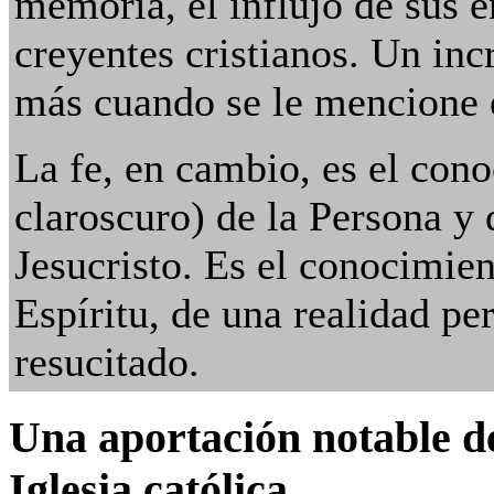
memoria, el influjo de sus e
creyentes cristianos. Un inc
más cuando se le mencione 
La fe, en cambio, es el con
claroscuro) de la Persona y
Jesucristo. Es el conocimien
Espíritu, de una realidad p
resucitado.
Una aportación notable d
Iglesia católica