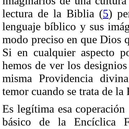
imaginarios de una cultura
lectura de la Biblia (
5
) pe
lenguaje bíblico y sus imá
modo preciso en que Dios q
Si en cualquier aspecto po
hemos de ver los designios 
misma Providencia divina
temor cuando se trata de la 
Es legítima esa coperación 
básico de la Encíclica F