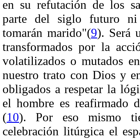
en su refutación de los s
parte del siglo futuro ni
tomarán marido"(
9
). Será
transformados por la acci
volatilizados o mutados en
nuestro trato con Dios y e
obligados a respetar la lóg
el hombre es reafirmado d
(
10
). Por eso mismo ti
celebración litúrgica el esp