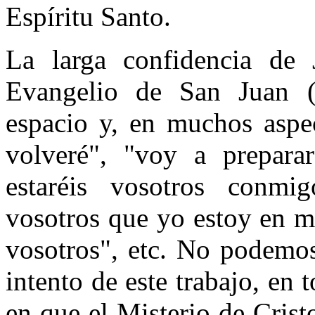
Espíritu Santo.
La larga confidencia de 
Evangelio de San Juan (J
espacio y, en muchos aspec
volveré", "voy a preparar
estaréis vosotros conmi
vosotros que yo estoy en m
vosotros", etc. No podemos
intento de este trabajo, en 
en que el Misterio de Cris