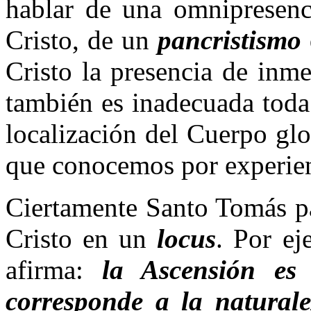
hablar de una omnipresenc
Cristo, de un
pancristismo
Cristo la presencia de inm
también es inadecuada toda
localización del Cuerpo glo
que conocemos por experien
Ciertamente Santo Tomás pa
Cristo en un
locus
. Por ej
afirma:
la Ascensión es
corresponde a la naturale