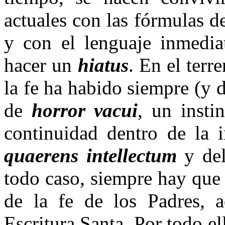
actuales con las fórmulas d
y con el lenguaje inmedia
hacer un
hiatus
. En el terr
la fe ha habido siempre (y 
de
horror vacui
, un inst
continuidad dentro de la 
quaerens intellectum
y de
todo caso, siempre hay que r
de la fe de los Padres, a
Escritura Santa. Por todo el