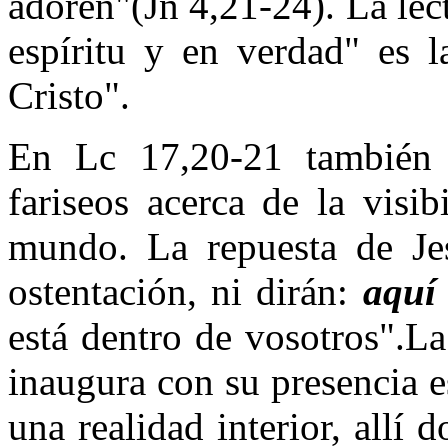
adoren"(Jn 4,21-24). La le
espíritu y en verdad" es l
Cristo".
En Lc 17,20-21 también 
fariseos acerca de la visi
mundo. La repuesta de Je
ostentación, ni dirán:
aquí 
está dentro de vosotros".La
inaugura con su presencia es
una realidad interior, allí